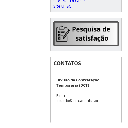
Site PRODEGESP
Site UFSC
CONTATOS
Divisão de Contratação
Temporária (DCT)
E-mail:
dct.ddp@contato.ufsc.br