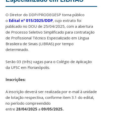
O Diretor do DDP/PRODEGESP torna público
o
Edital
nº 015/2025/DDP
, cujo extrato foi
publicado no DOU de 25/04/2025, com a abertura
de Processo Seletivo Simplificado para contratação
de Profissional Técnico Especializado em Língua
Brasileira de Sinais (LIBRAS) por tempo
determinado.
Serão 03 (três) vagas para o Colégio de Aplicação
da UFSC em Florianópolis.
Ins
crições:
A inscrição deverá ser realizada por e-mail à unidade
de lotação respectiva, conforme item 3.1 do edital,
no período compreendido
entre
28/04/2025
a
09/05/2025.