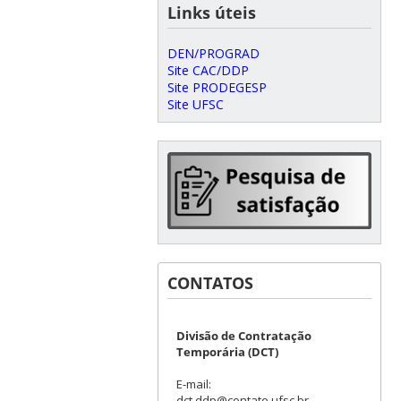
Links úteis
DEN/PROGRAD
Site CAC/DDP
Site PRODEGESP
Site UFSC
CONTATOS
Divisão de Contratação
Temporária (DCT)
E-mail:
dct.ddp@contato.ufsc.br