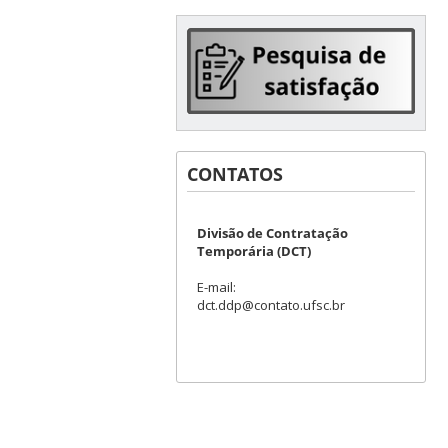
CONTATOS
Divisão de Contratação
Temporária (DCT)
E-mail:
dct.ddp@contato.ufsc.br