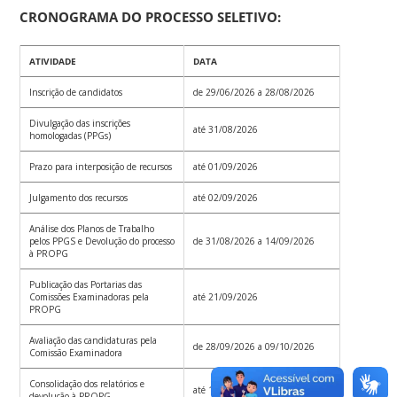
CRONOGRAMA DO PROCESSO SELETIVO:
ATIVIDADE
DATA
Inscrição de candidatos
de 29/06/2026 a 28/08/2026
Divulgação das inscrições
até 31/08/2026
homologadas (PPGs)
Prazo para interposição de recursos
até 01/09/2026
Julgamento dos recursos
até 02/09/2026
Análise dos Planos de Trabalho
pelos PPGS e Devolução do processo
de 31/08/2026 a 14/09/2026
à PROPG
Publicação das Portarias das
Comissões Examinadoras pela
até 21/09/2026
PROPG
Avaliação das candidaturas pela
de 28/09/2026 a 09/10/2026
Comissão Examinadora
Consolidação dos relatórios e
até 14/10/2026
devolução à PROPG