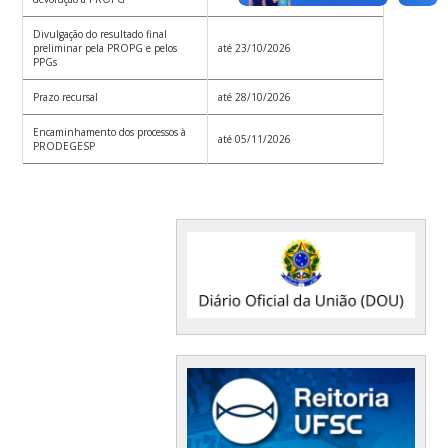
Divulgação do resultado final
preliminar pela PROPG
e pelos
até 23/10/2026
PPGs
Prazo recursal
até 28/10/2026
Encaminhamento dos processos à
até 05/11/2026
PRODEGESP