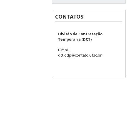
CONTATOS
Divisão de Contratação
Temporária (DCT)
E-mail:
dct.ddp@contato.ufsc.br