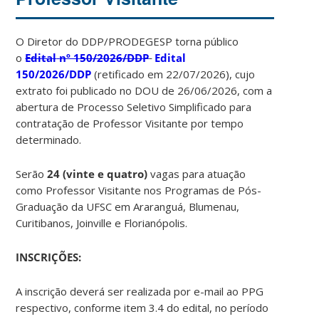
O Diretor do DDP/PRODEGESP torna público
o
Edital
nº 150/2026/DDP
Edital
150/2026/DDP
(retificado em 22/07/2026), cujo
extrato foi publicado no DOU de 26/06/2026, com a
abertura de Processo Seletivo Simplificado para
contratação de Professor Visitante por tempo
determinado.
Serão
24 (vinte e quatro)
vagas para atuação
como Professor Visitante nos Programas de Pós-
Graduação da UFSC em Araranguá, Blumenau,
Curitibanos, Joinville e Florianópolis.
INSCRIÇÕES:
A inscrição deverá ser realizada por e-mail ao PPG
respectivo, conforme item 3.4 do edital, no período