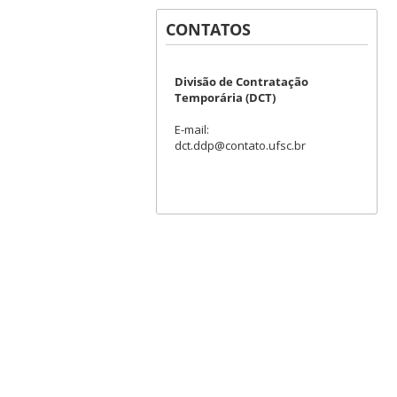
CONTATOS
Divisão de Contratação
Temporária (DCT)
E-mail:
dct.ddp@contato.ufsc.br